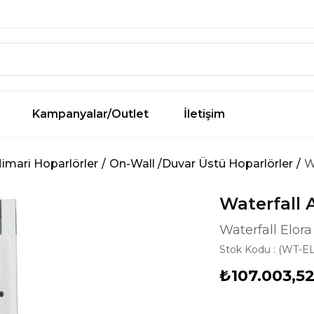
Kampanyalar/Outlet
İletişim
imari Hoparlörler
On-Wall /Duvar Üstü Hoparlörler
W
Waterfall 
Waterfall Elor
Stok Kodu
(WT-E
₺107.003,5