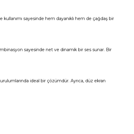
eme kullanımı sayesinde hem dayanıklı hem de çağdaş bir
ombinasyon sayesinde net ve dinamik bir ses sunar. Bir
urulumlarında ideal bir çözümdür. Ayrıca, düz ekran