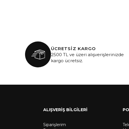
ÜCRETSİZ KARGO
2500 TL ve üzeri alışverişlerinizde
kargo ücretsiz.
ALIŞVERİŞ BİLGİLERİ
PO
Siparişlerim
Te