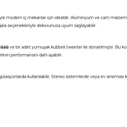
filiyle modern iç mekanlar için idealdir. Alüminyum ve cam malz
ara seçenekleriyle dekorunuza uyum sağlayabilir.
cüsü
ve bir adet yumuşak kubbeli tweeter ile donatılmıştır. Bu k
lerin performansını dahi aşabilir.
rasyonlarda kullanılabilir. Stereo sistemlerde veya ev sineması k