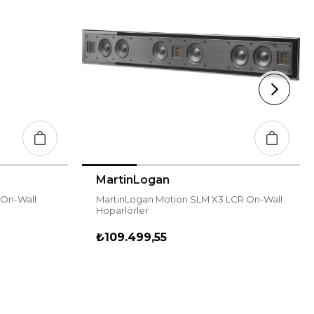
MartinLogan
 On-Wall
MartinLogan Motion SLM X3 LCR On-Wall
Hoparlörler
₺109.499,55