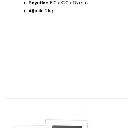
Boyutlar:
190 x 420 x 68 mm
Ağırlık:
6 kg