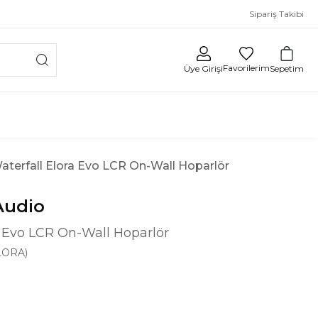
Sipariş Takibi
Favorilerim
Sepetim
Üye Girişi
aterfall Elora Evo LCR On-Wall Hoparlör
Audio
a Evo LCR On-Wall Hoparlör
LORA)
2