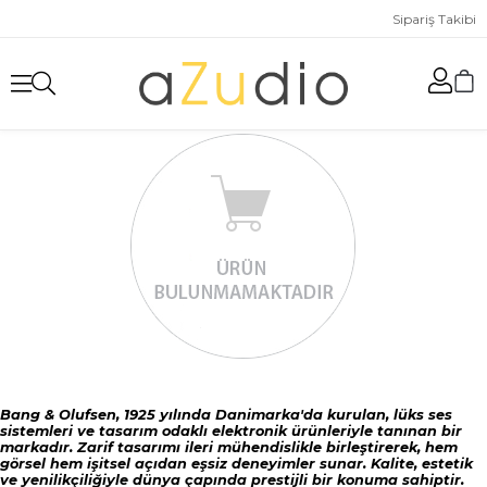
Sipariş Takibi
Bang & Olufsen, 1925 yılında Danimarka'da kurulan, lüks ses
sistemleri ve tasarım odaklı elektronik ürünleriyle tanınan bir
markadır. Zarif tasarımı ileri mühendislikle birleştirerek, hem
görsel hem işitsel açıdan eşsiz deneyimler sunar. Kalite, estetik
ve yenilikçiliğiyle dünya çapında prestijli bir konuma sahiptir.