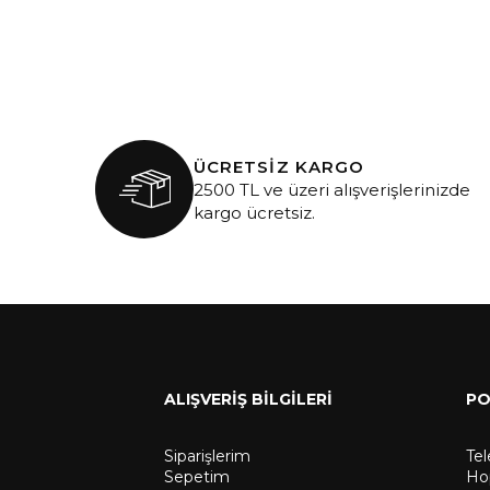
ÜCRETSİZ KARGO
2500 TL ve üzeri alışverişlerinizde
kargo ücretsiz.
ALIŞVERİŞ BİLGİLERİ
PO
Siparişlerim
Te
Sepetim
Hop