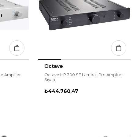
Octave
e Ampliler
Octave HP 300 SE Lambalı Pre Ampliler
Siyah
₺444.760,47