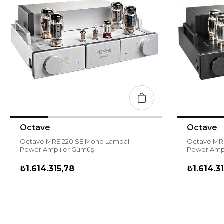
Octave
Octave
Octave MRE 220 SE Mono Lambalı
Octave MRE
Power Ampliler Gümüş
Power Ampl
₺1.614.315,78
₺1.614.3