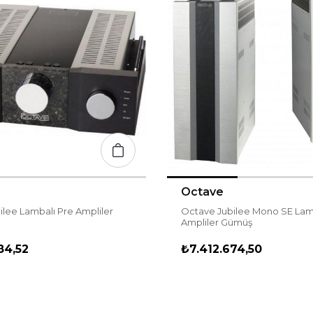
Octave
lee Lambalı Pre Ampliler
Octave Jubilee Mono SE Lam
Ampliler Gümüş
84,52
₺7.412.674,50