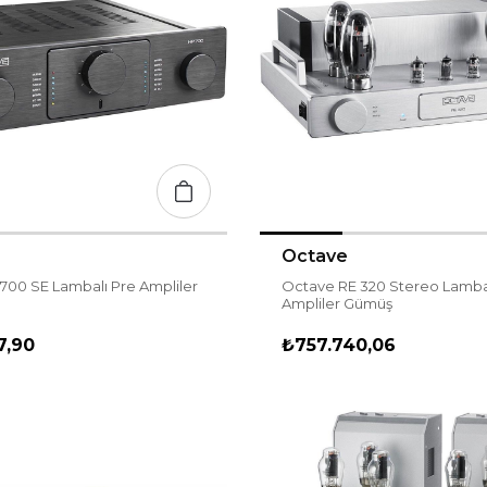
Octave
700 SE Lambalı Pre Ampliler
Octave RE 320 Stereo Lamba
Ampliler Gümüş
7,90
₺757.740,06