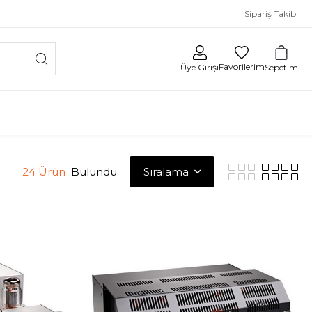
Sipariş Takibi
Favorilerim
Sepetim
Üye Girişi
24 Ürün