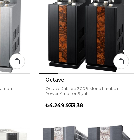
Octave
Lambalı
Octave Jubilee 300B Mono Lambalı
Power Ampliler Siyah
₺4.249.933,38