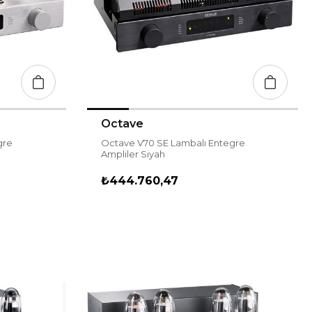
Octave
gre
Octave V70 SE Lambalı Entegre
Ampliler Siyah
₺444.760,47