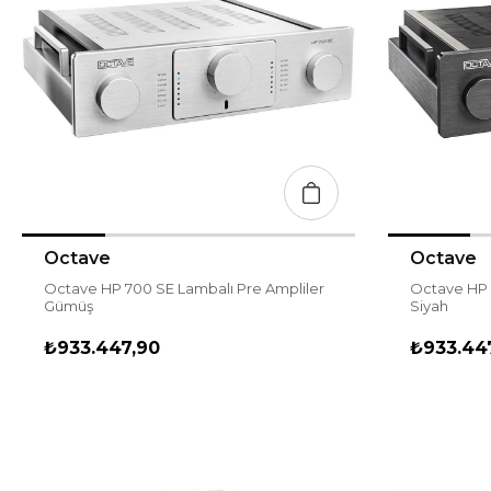
Octave
Octave
Octave HP 700 SE Lambalı Pre Ampliler
Octave HP 
Gümüş
Siyah
₺933.447,90
₺933.44