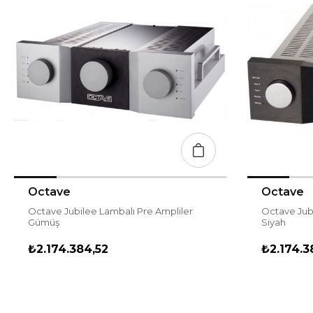
Octave
Octave
Octave Jubilee Lambalı Pre Ampliler
Octave Jubi
Gümüş
Siyah
₺2.174.384,52
₺2.174.3