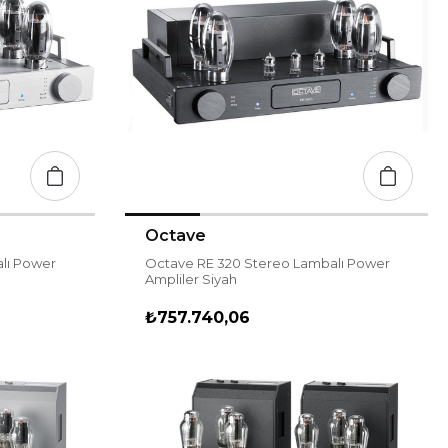
Octave
lı Power
Octave RE 320 Stereo Lambalı Power
Ampliler Siyah
₺757.740,06