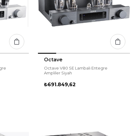
Octave
gre
Octave V80 SE Lambalı Entegre
Ampliler Siyah
₺691.849,62