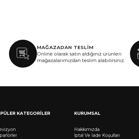
MAĞAZADAN TESLİM
Online olarak satın aldığınız ürünleri
mağazalarımızdan teslim alabilirsiniz.
PÜLER KATEGORİLER
KURUMSAL
levizyon
Hakkımızda
arlörler
İptal Ve İade Koşulları