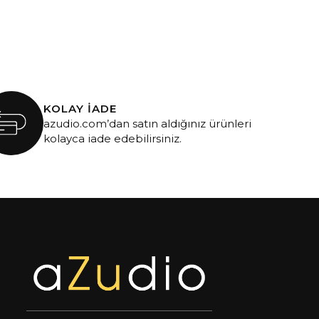
KOLAY İADE
azudio.com’dan satın aldığınız ürünleri
kolayca iade edebilirsiniz.