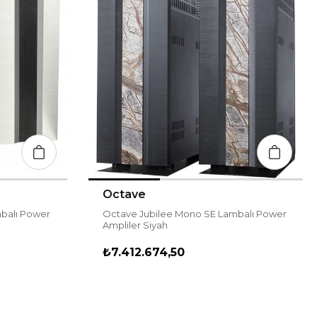
Octave
balı Power
Octave Jubilee Mono SE Lambalı Power
Ampliler Siyah
₺7.412.674,50