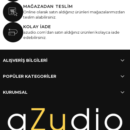
MAĞAZADAN TESLİM
Online olarak satın aldığınız ürünleri mağazalarımızdan
teslim alabilirsiniz.
KOLAY İADE
azudio.com’dan satın aldığınız ürünleri kolayca iade
edebilirsiniz.
ALIŞVERİŞ BİLGİLERİ
POPÜLER KATEGORİLER
KURUMSAL