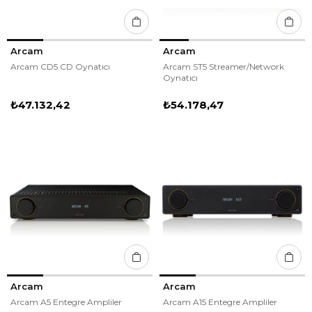
Arcam
Arcam
Arcam CD5 CD Oynatıcı
Arcam ST5 Streamer/Network
Oynatıcı
₺47.132,42
₺54.178,47
Arcam
Arcam
Arcam A5 Entegre Ampliler
Arcam A15 Entegre Ampliler