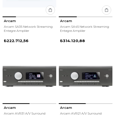
Arcam
Arcam
Arcam SA35 Network Streaming
Arcam SA45 Network Streaming
Entegre Ampliler
Entegre Ampliler
₺222.712,56
₺314.120,88
Arcam
Arcam
Arcam AVR31 A/V Surround
Arcam AVR21 A/V Surround