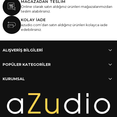
MAĞAZADAN TESLİM
Online olarak satın aldığınız ürünleri mağazalarımızdan
teslim alabilirsiniz.
KOLAY İADE
azudio.com’dan satın aldığınız ürünleri kolayca iade
edebilirsiniz.
ALIŞVERİŞ BİLGİLERİ
POPÜLER KATEGORİLER
KURUMSAL