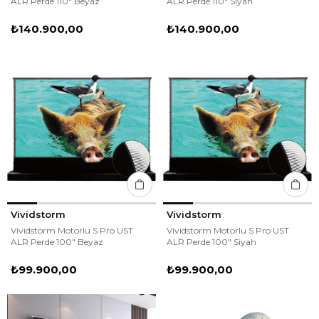
ALR Perde 110" Beyaz
ALR Perde 110" Siyah
₺140.900,00
₺140.900,00
Vividstorm
Vividstorm
Vividstorm Motorlu S Pro UST
Vividstorm Motorlu S Pro UST
ALR Perde 100" Beyaz
ALR Perde 100" Siyah
₺99.900,00
₺99.900,00