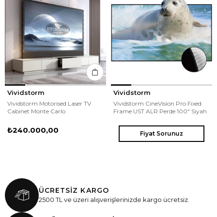
Vividstorm
Vividstorm
Vividstorm Motorised Laser TV
Vividstorm CineVision Pro Fixed
Cabinet Monte Carlo
Frame UST ALR Perde 100" Siyah
₺240.000,00
Fiyat Sorunuz
ÜCRETSİZ KARGO
2500 TL ve üzeri alışverişlerinizde kargo ücretsiz.