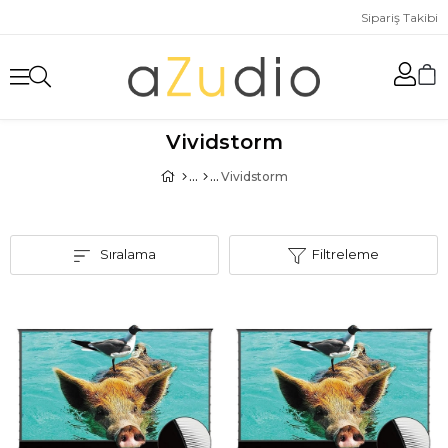
Sipariş Takibi
Vividstorm
Vividstorm
Sıralama
Filtreleme