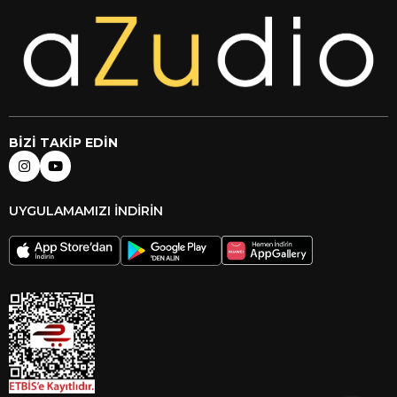
BİZİ TAKİP EDİN
UYGULAMAMIZI İNDİRİN