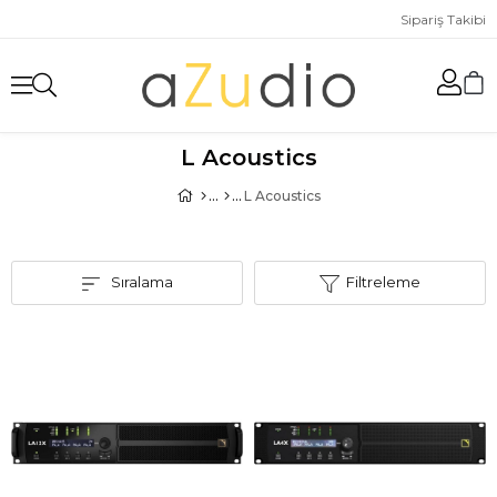
Sipariş Takibi
L Acoustics
L Acoustics
Sıralama
Filtreleme