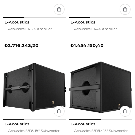
L-Acoustics
L-Acoustics
L-Acoustics LA12X Ampliler
L-Acoustics LA4X Ampliler
₺2.716.243,20
₺1.454.150,40
L-Acoustics
L-Acoustics
L-Acoustics SB18 18" Subwoofer
L-Acoustics SB15M 15" Subwoofer