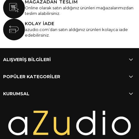
MAĞAZADAN TESLİM
Online olarak satın aldığınız ürünleri mağazalarımızdan
teslim alabilirsiniz.
KOLAY İADE
azudio.com’dan satın aldığınız ürünleri kolayca iade
edebilirsiniz.
ALIŞVERİŞ BİLGİLERİ
POPÜLER KATEGORİLER
KURUMSAL