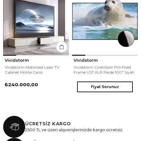
Vividstorm
Vividstorm
Vividstorm Motorised Laser TV
Vividstorm CineVision Pro Fixed
Cabinet Monte Carlo
Frame UST ALR Perde 100" Siyah
₺240.000,00
Fiyat Sorunuz
ÜCRETSİZ KARGO
2500 TL ve üzeri alışverişlerinizde kargo ücretsiz.