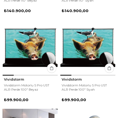
ALR Perde 110" Beyaz
ALR Perde 110" Siyah
₺140.900,00
₺140.900,00
Vividstorm
Vividstorm
Vividstorm Motorlu S Pro UST
Vividstorm Motorlu S Pro UST
ALR Perde 100" Beyaz
ALR Perde 100" Siyah
₺99.900,00
₺99.900,00