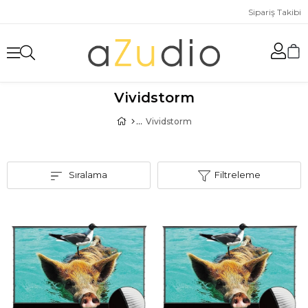
Sipariş Takibi
Vividstorm
Vividstorm
Sıralama
Filtreleme