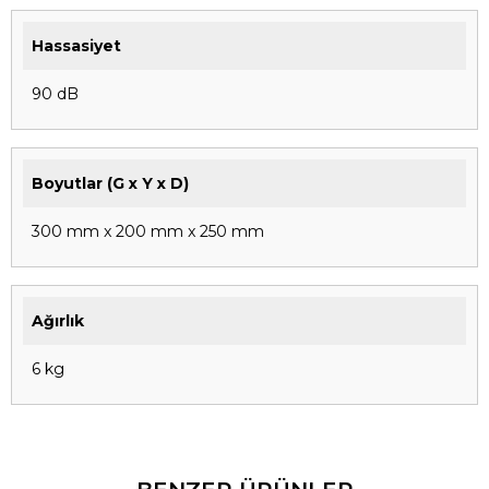
Hassasiyet
90 dB
Boyutlar (G x Y x D)
300 mm x 200 mm x 250 mm
Ağırlık
6 kg