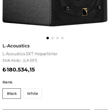
L-Acoustics
L-Acoustics 5XT Hoparlörler
Stok Kodu
(LA-5XT)
₺180.534,15
Renk
Black
White