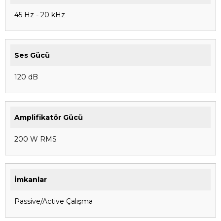
45 Hz - 20 kHz
Ses Gücü
120 dB
Amplifikatör Gücü
200 W RMS
İmkanlar
Passive/Active Çalışma