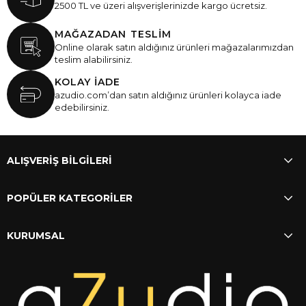
2500 TL ve üzeri alışverişlerinizde kargo ücretsiz.
MAĞAZADAN TESLİM
Online olarak satın aldığınız ürünleri mağazalarımızdan
teslim alabilirsiniz.
KOLAY İADE
azudio.com’dan satın aldığınız ürünleri kolayca iade
edebilirsiniz.
ALIŞVERİŞ BİLGİLERİ
POPÜLER KATEGORİLER
KURUMSAL