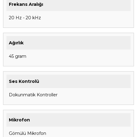
Frekans Aralığı
20 Hz - 20 kHz
Ağırlık
45 gram
Ses Kontrolü
Dokunmatik Kontroller
Mikrofon
Gömülü Mikrofon