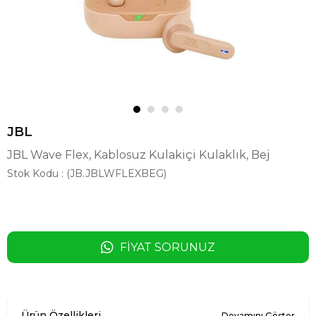
JBL
JBL Wave Flex, Kablosuz Kulakiçi Kulaklık, Bej
Stok Kodu
(JB.JBLWFLEXBEG)
FIYAT SORUNUZ