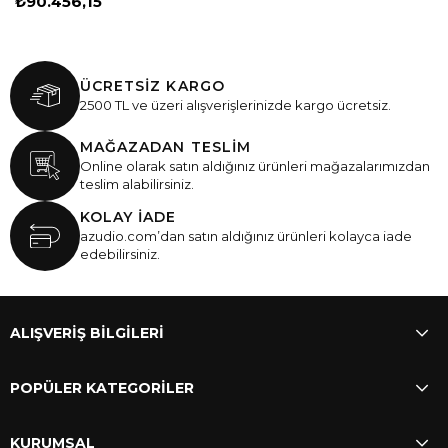
₺90.456,15
ÜCRETSİZ KARGO
2500 TL ve üzeri alışverişlerinizde kargo ücretsiz.
MAĞAZADAN TESLİM
Online olarak satın aldığınız ürünleri mağazalarımızdan
teslim alabilirsiniz.
KOLAY İADE
azudio.com’dan satın aldığınız ürünleri kolayca iade
edebilirsiniz.
ALIŞVERİŞ BİLGİLERİ
POPÜLER KATEGORİLER
KURUMSAL