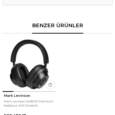
BENZER ÜRÜNLER
Mark Levinson
Mark Levinson No5909 Premium
Kablosuz ANC Kulaklık