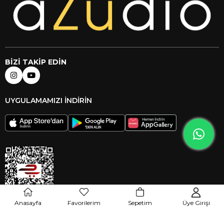
BİZİ TAKİP EDİN
UYGULAMAMIZI İNDİRİN
Anasayfa
Favorilerim
Sepetim
Üye Girişi