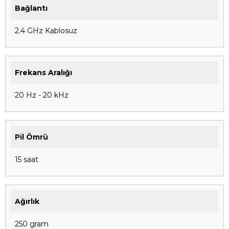
Bağlantı
2.4 GHz Kablosuz
Frekans Aralığı
20 Hz - 20 kHz
Pil Ömrü
15 saat
Ağırlık
250 gram