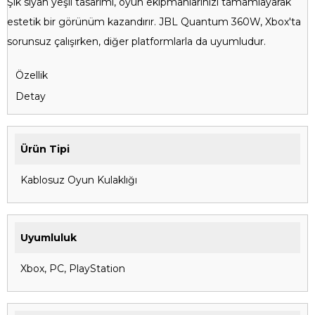
Şık siyah yeşil tasarımı, oyun ekipmanlarınızı tamamlayarak
estetik bir görünüm kazandırır. JBL Quantum 360W, Xbox'ta
sorunsuz çalışırken, diğer platformlarla da uyumludur.
Özellik
Detay
Ürün Tipi
Kablosuz Oyun Kulaklığı
Uyumluluk
Xbox, PC, PlayStation