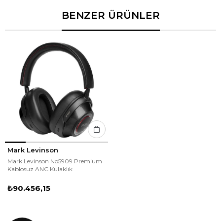
BENZER ÜRÜNLER
Mark Levinson
Mark Levinson No5909 Premium
Kablosuz ANC Kulaklık
₺90.456,15