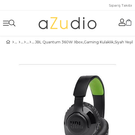
Sipariş Takibi
JBL Quantum 360W Xbox,Gaming Kulaklık,Siyah Yeşil