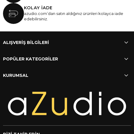
KOLAY İADE
azudio.com’dan satın aldığınız ürünleri kolayca iade
edebilirsiniz.
ALIŞVERİŞ BİLGİLERİ
POPÜLER KATEGORİLER
KURUMSAL