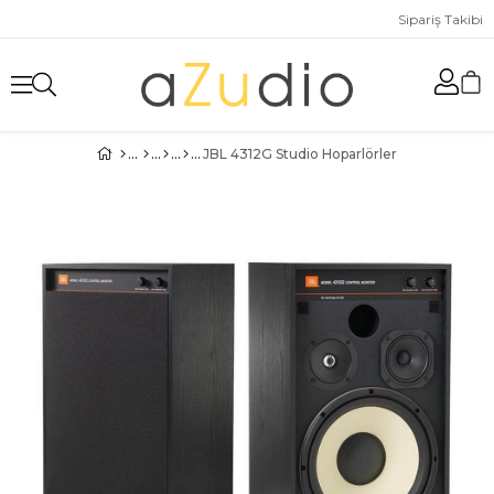
Sipariş Takibi
JBL 4312G Studio Hoparlörler