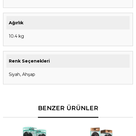
Ağırlık
10.4 kg
Renk Seçenekleri
Siyah, Ahşap
BENZER ÜRÜNLER