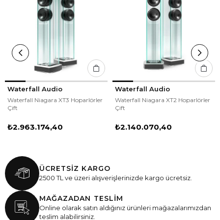
Waterfall Audio
Waterfall Audio
Waterfall Niagara XT3 Hoparlörler
Waterfall Niagara XT2 Hoparlörler
Çift
Çift
₺2.963.174,40
₺2.140.070,40
ÜCRETSİZ KARGO
2500 TL ve üzeri alışverişlerinizde kargo ücretsiz.
MAĞAZADAN TESLİM
Online olarak satın aldığınız ürünleri mağazalarımızdan
teslim alabilirsiniz.