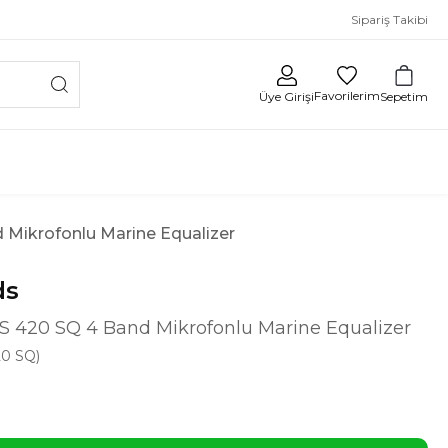
Sipariş Takibi
Favorilerim
Sepetim
Üye Girişi
Mikrofonlu Marine Equalizer
ds
 420 SQ 4 Band Mikrofonlu Marine Equalizer
0 SQ)