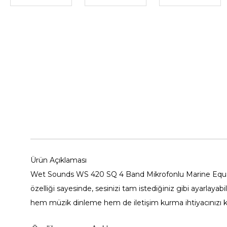
Ürün Açıklaması
Wet Sounds WS 420 SQ 4 Band Mikrofonlu Marine Equaliz
özelliği sayesinde, sesinizi tam istediğiniz gibi ayarlayabi
hem müzik dinleme hem de iletişim kurma ihtiyacınızı kar