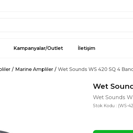
Kampanyalar/Outlet
İletişim
liler
Marine Ampliler
Wet Sounds WS 420 SQ 4 Band 
Wet Soun
Wet Sounds WS
Stok Kodu
(WS-42