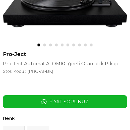
Pro-Ject
Pro-Ject Automat A1 OM10 İğneli Otamatik Pikap
Stok Kodu
(PRO-A1-BK)
FIYAT SORUNUZ
Renk