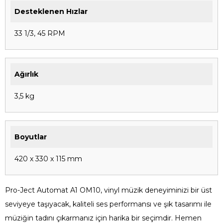
Desteklenen Hızlar
33 1/3, 45 RPM
Ağırlık
3,5 kg
Boyutlar
420 x 330 x 115 mm
Pro-Ject Automat A1 OM10, vinyl müzik deneyiminizi bir üst
seviyeye taşıyacak, kaliteli ses performansı ve şık tasarımı ile
müziğin tadını çıkarmanız için harika bir seçimdir. Hemen