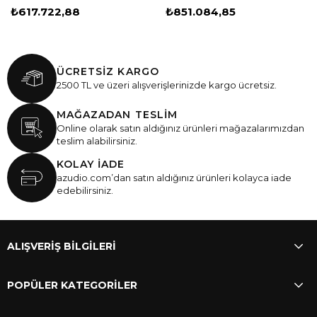
₺617.722,88
₺851.084,85
ÜCRETSİZ KARGO
2500 TL ve üzeri alışverişlerinizde kargo ücretsiz.
MAĞAZADAN TESLİM
Online olarak satın aldığınız ürünleri mağazalarımızdan
teslim alabilirsiniz.
KOLAY İADE
azudio.com’dan satın aldığınız ürünleri kolayca iade
edebilirsiniz.
ALIŞVERİŞ BİLGİLERİ
POPÜLER KATEGORİLER