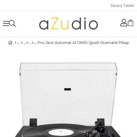
Sipariş Takibi
Pro-Ject Automat A1 OM10 İğneli Otamatik Pikap