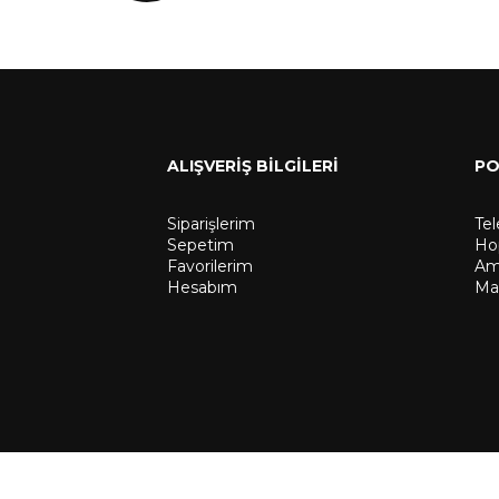
ALIŞVERİŞ BİLGİLERİ
PO
Siparişlerim
Te
Sepetim
Hop
Favorilerim
Amp
Hesabım
Ma