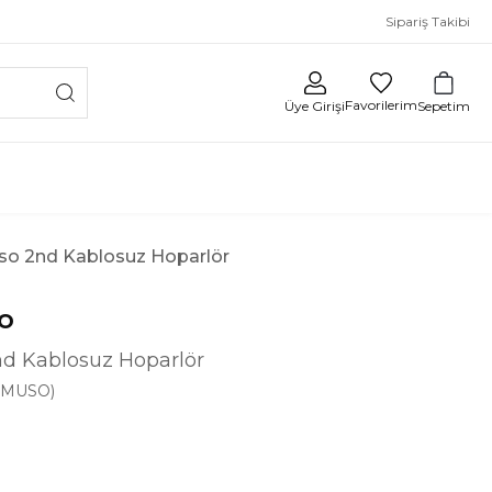
Sipariş Takibi
Favorilerim
Sepetim
Üye Girişi
o 2nd Kablosuz Hoparlör
o
d Kablosuz Hoparlör
-MUSO)