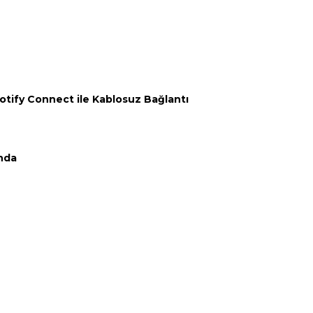
otify Connect ile Kablosuz Bağlantı
nda