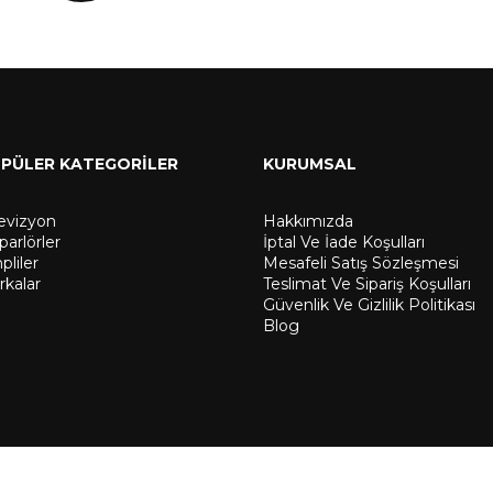
PÜLER KATEGORİLER
KURUMSAL
levizyon
Hakkımızda
arlörler
İptal Ve İade Koşulları
liler
Mesafeli Satış Sözleşmesi
rkalar
Teslimat Ve Sipariş Koşulları
Güvenlik Ve Gizlilik Politikası
Blog