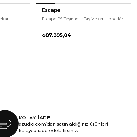
Escape
Mekan
Escape P9 Taşınabilir Dış Mekan Hoparlör
₺87.895,04
KOLAY İADE
azudio.com’dan satın aldığınız ürünleri
kolayca iade edebilirsiniz.