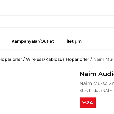
Kampanyalar/Outlet
İletişim
Hoparlörler
Wireless/Kablosuz Hoparlörler
Naim Mu-s
Naim Audi
Naim Mu-so 2n
Stok Kodu
(NAIM
24