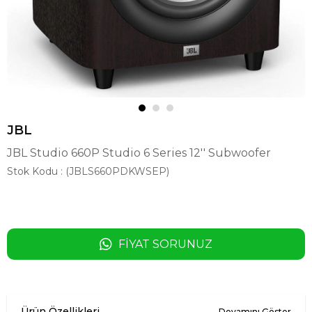
JBL
JBL Studio 660P Studio 6 Series 12'' Subwoofer
Stok Kodu
(JBLS660PDKWSEP)
FIYAT SORUNUZ