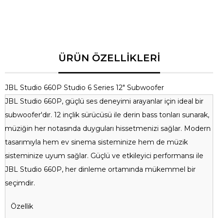
JBL Studio 660P Studio 6 Series 12" Subwoofer
JBL Studio 660P, güçlü ses deneyimi arayanlar için ideal bir
subwoofer'dır. 12 inçlik sürücüsü ile derin bass tonları sunarak,
müziğin her notasında duyguları hissetmenizi sağlar. Modern
tasarımıyla hem ev sinema sisteminize hem de müzik
sisteminize uyum sağlar. Güçlü ve etkileyici performansı ile
JBL Studio 660P, her dinleme ortamında mükemmel bir
seçimdir.
Özellik