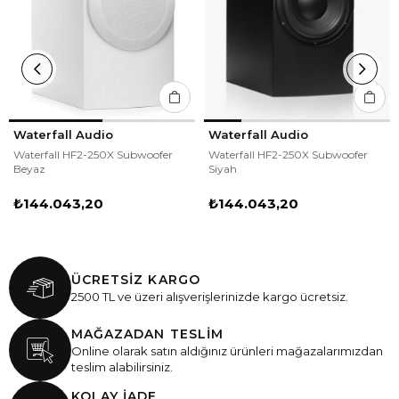
Waterfall Audio
Waterfall Audio
Waterfall HF2-250X Subwoofer
Waterfall HF2-250X Subwoofer
Beyaz
Siyah
₺144.043,20
₺144.043,20
ÜCRETSİZ KARGO
2500 TL ve üzeri alışverişlerinizde kargo ücretsiz.
MAĞAZADAN TESLİM
Online olarak satın aldığınız ürünleri mağazalarımızdan
teslim alabilirsiniz.
KOLAY İADE