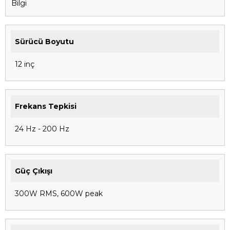
Bilgi
Sürücü Boyutu
12 inç
Frekans Tepkisi
24 Hz - 200 Hz
Güç Çıkışı
300W RMS, 600W peak