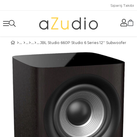
Sipariş Takibi
JBL Studio 660P Studio 6 Series 12'' Subwoofer