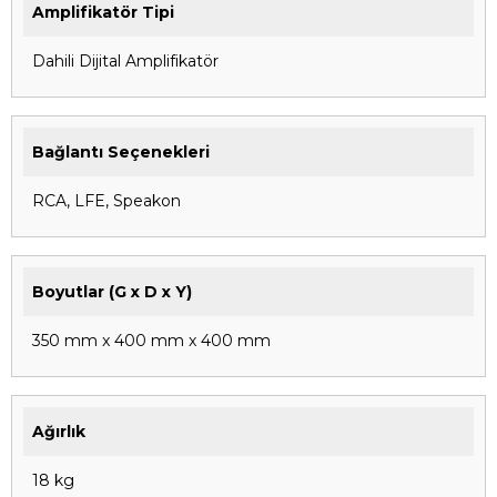
Amplifikatör Tipi
Dahili Dijital Amplifikatör
Bağlantı Seçenekleri
RCA, LFE, Speakon
Boyutlar (G x D x Y)
350 mm x 400 mm x 400 mm
Ağırlık
18 kg