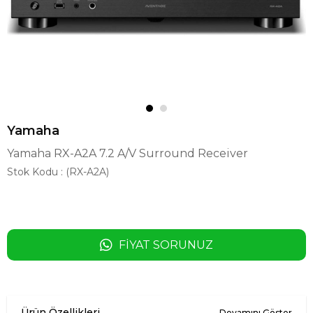
Yamaha
Yamaha RX-A2A 7.2 A/V Surround Receiver
Stok Kodu
(RX-A2A)
FIYAT SORUNUZ