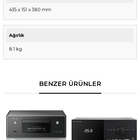
435 x 151 x 380 mm
Ağırlık
8.1 kg
BENZER ÜRÜNLER