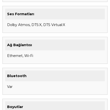
Ses Formatları
Dolby Atmos, DTS:X, DTS Virtual:X
Ağ Bağlantısı
Ethernet, Wi-Fi
Bluetooth
Var
Boyutlar