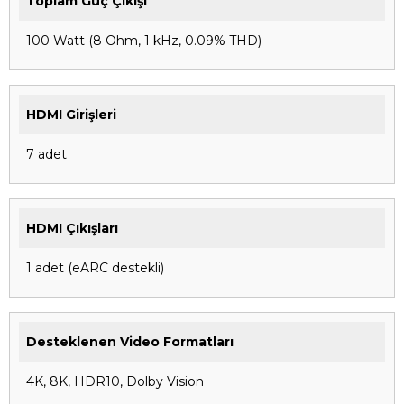
Toplam Güç Çıkışı
100 Watt (8 Ohm, 1 kHz, 0.09% THD)
HDMI Girişleri
7 adet
HDMI Çıkışları
1 adet (eARC destekli)
Desteklenen Video Formatları
4K, 8K, HDR10, Dolby Vision