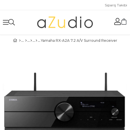
Sipariş Takibi
Yamaha RX-A2A 7.2 A/V Surround Receiver