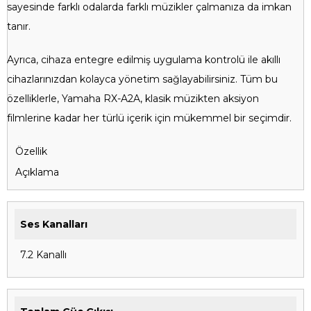
sayesinde farklı odalarda farklı müzikler çalmanıza da imkan
tanır.
Ayrıca, cihaza entegre edilmiş uygulama kontrolü ile akıllı
cihazlarınızdan kolayca yönetim sağlayabilirsiniz. Tüm bu
özelliklerle, Yamaha RX-A2A, klasik müzikten aksiyon
filmlerine kadar her türlü içerik için mükemmel bir seçimdir.
Özellik
Açıklama
Ses Kanalları
7.2 Kanallı